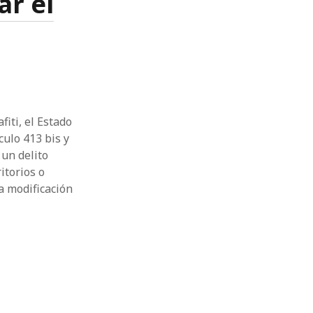
ar el
fiti, el Estado
culo 413 bis y
 un delito
itorios o
ta modificación