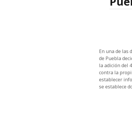
Pueb
En una de las d
de Puebla deci
la adición del 
contra la propi
establecer info
se establece 