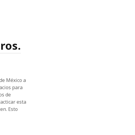
ros.
 de México a
acios para
os de
acticar esta
en. Esto