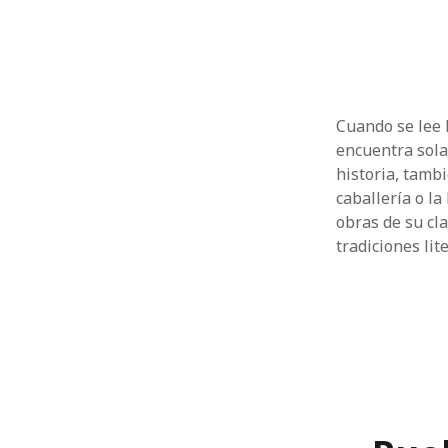
Cuando se lee 
encuentra sola
historia, tamb
caballería o la
obras de su cl
tradiciones lit