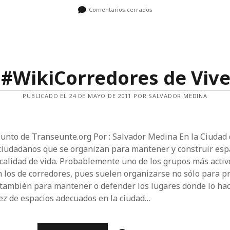
Comentarios cerrados
 #WikiCorredores de Vive
PUBLICADO EL 24 DE MAYO DE 2011 POR SALVADOR MEDINA
junto de Transeunte.org Por : Salvador Medina En la Ciudad
 ciudadanos que se organizan para mantener y construir esp
 calidad de vida. Probablemente uno de los grupos más activ
 los de corredores, pues suelen organizarse no sólo para pr
o también para mantener o defender los lugares donde lo hac
ez de espacios adecuados en la ciudad…