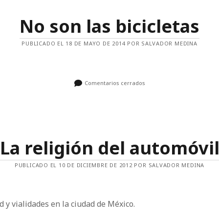
GRAFITI
No son las bicicletas
PUBLICADO EL 18 DE MAYO DE 2014 POR SALVADOR MEDINA
Comentarios cerrados
La religión del automóvi
PUBLICADO EL 10 DE DICIEMBRE DE 2012 POR SALVADOR MEDINA
d y vialidades en la ciudad de México.