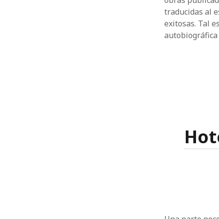
obras publicad
traducidas al e
exitosas. Tal e
autobiográfica
Hot