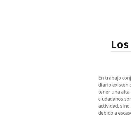
Los
En trabajo con
diario existen
tener una alta
ciudadanos son
actividad, sin
debido a escas