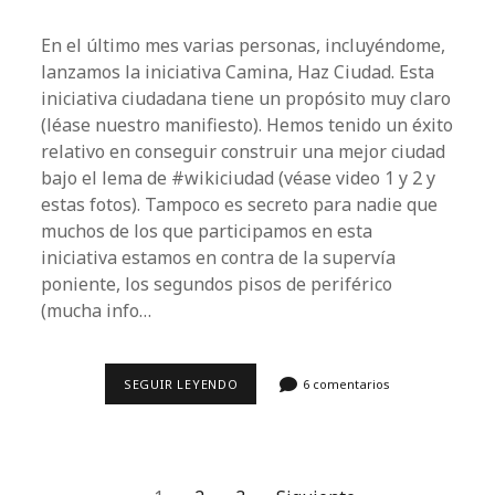
En el último mes varias personas, incluyéndome,
lanzamos la iniciativa Camina, Haz Ciudad. Esta
iniciativa ciudadana tiene un propósito muy claro
(léase nuestro manifiesto). Hemos tenido un éxito
relativo en conseguir construir una mejor ciudad
bajo el lema de #wikiciudad (véase video 1 y 2 y
estas fotos). Tampoco es secreto para nadie que
muchos de los que participamos en esta
iniciativa estamos en contra de la supervía
poniente, los segundos pisos de periférico
(mucha info…
CIRCULA
SEGUIR LEYENDO
6 comentarios
MÉXICO
ALÍAS
SUPERVÍA
ALÍAS
ZIMAT.