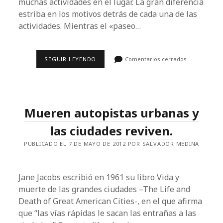
muchas actividades en el lugar. La gran diferencia
estriba en los motivos detrás de cada una de las
actividades. Mientras el «paseo…
UNA
SEGUIR LEYENDO
Comentarios cerrados
FARSA
BIEN
ORQUESTADA
Mueren autopistas urbanas y
las ciudades reviven.
PUBLICADO EL 7 DE MAYO DE 2012 POR SALVADOR MEDINA
Jane Jacobs escribió en 1961 su libro Vida y
muerte de las grandes ciudades –The Life and
Death of Great American Cities-, en el que afirma
que “las vías rápidas le sacan las entrañas a las