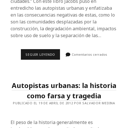
ciudades.” Con este libro Jacobs puso en
entredicho las autopistas urbanas y enfatizaba
en las consecuencias negativas de estas, como lo
son las comunidades desplazadas por la
construcción, la degradación ambiental, impactos
sobre uso de suelo y la separación de las…
MUEREN
SEGUIR LEYENDO
Comentarios cerrados
AUTOPISTAS
URBANAS
Y
LAS
CIUDADES
REVIVEN.
Autopistas urbanas: la historia
como farsa y tragedia
PUBLICADO EL 19 DE ABRIL DE 2012 POR SALVADOR MEDINA
El peso de la historia generalmente es