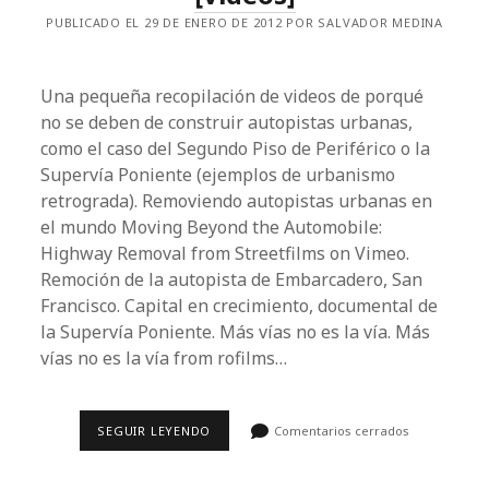
PUBLICADO EL 29 DE ENERO DE 2012 POR SALVADOR MEDINA
Una pequeña recopilación de videos de porqué
no se deben de construir autopistas urbanas,
como el caso del Segundo Piso de Periférico o la
Supervía Poniente (ejemplos de urbanismo
retrograda). Removiendo autopistas urbanas en
el mundo Moving Beyond the Automobile:
Highway Removal from Streetfilms on Vimeo.
Remoción de la autopista de Embarcadero, San
Francisco. Capital en crecimiento, documental de
la Supervía Poniente. Más vías no es la vía. Más
vías no es la vía from rofilms…
PORQUÉ
SEGUIR LEYENDO
Comentarios cerrados
ELIMINAR
LAS
AUTOPISTAS