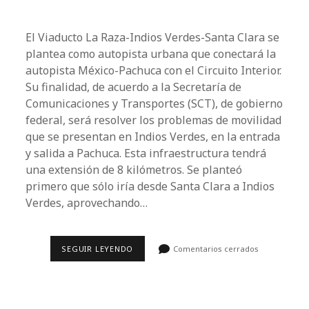
El Viaducto La Raza-Indios Verdes-Santa Clara se
plantea como autopista urbana que conectará la
autopista México-Pachuca con el Circuito Interior.
Su finalidad, de acuerdo a la Secretaría de
Comunicaciones y Transportes (SCT), de gobierno
federal, será resolver los problemas de movilidad
que se presentan en Indios Verdes, en la entrada
y salida a Pachuca. Esta infraestructura tendrá
una extensión de 8 kilómetros. Se planteó
primero que sólo iría desde Santa Clara a Indios
Verdes, aprovechando…
VIADUCTO
SEGUIR LEYENDO
Comentarios cerrados
LA
RAZA-
INDIOS
VERDES-
SANTA