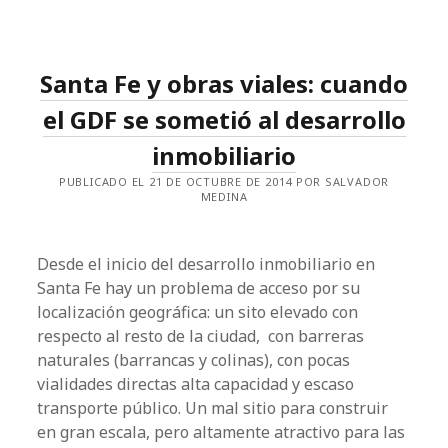
AUTOPISTAS
URBANAS
Y
EL
FRACASO
Santa Fe y obras viales: cuando
DE
LA
CIUDAD
el GDF se sometió al desarrollo
inmobiliario
PUBLICADO EL 21 DE OCTUBRE DE 2014 POR SALVADOR
MEDINA
Desde el inicio del desarrollo inmobiliario en
Santa Fe hay un problema de acceso por su
localización geográfica: un sito elevado con
respecto al resto de la ciudad, con barreras
naturales (barrancas y colinas), con pocas
vialidades directas alta capacidad y escaso
transporte público. Un mal sitio para construir
en gran escala, pero altamente atractivo para las