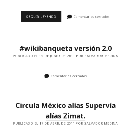
CIUDADES,
SEGUIR LEYENDO
Comentarios cerrados
DENSIDAD,
AUTOPISTAS
Y
AUTOMÓVILES
EN
GRÁFICAS.
#wikibanqueta versión 2.0
PUBLICADO EL 15 DE JUNIO DE 2011 POR SALVADOR MEDINA
Comentarios cerrados
Circula México alías Supervía
alías Zimat.
PUBLICADO EL 17 DE ABRIL DE 2011 POR SALVADOR MEDINA