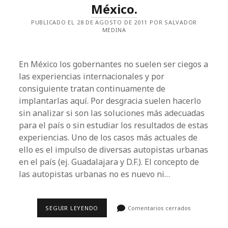
México.
PUBLICADO EL 28 DE AGOSTO DE 2011 POR SALVADOR
MEDINA
En México los gobernantes no suelen ser ciegos a
las experiencias internacionales y por
consiguiente tratan continuamente de
implantarlas aquí. Por desgracia suelen hacerlo
sin analizar si son las soluciones más adecuadas
para el país o sin estudiar los resultados de estas
experiencias. Uno de los casos más actuales de
ello es el impulso de diversas autopistas urbanas
en el país (ej. Guadalajara y D.F.). El concepto de
las autopistas urbanas no es nuevo ni…
AUTOPISTAS
SEGUIR LEYENDO
Comentarios cerrados
URBANAS:
SU