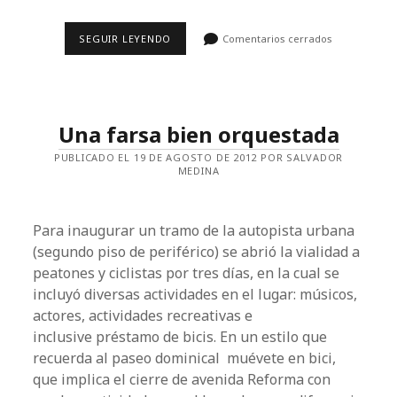
SUPERVÍA:
SEGUIR LEYENDO
Comentarios cerrados
EL
TEATRO
DE
LA
FARSA
Una farsa bien orquestada
PUBLICADO EL 19 DE AGOSTO DE 2012 POR SALVADOR
MEDINA
Para inaugurar un tramo de la autopista urbana
(segundo piso de periférico) se abrió la vialidad a
peatones y ciclistas por tres días, en la cual se
incluyó diversas actividades en el lugar: músicos,
actores, actividades recreativas e
inclusive préstamo de bicis. En un estilo que
recuerda al paseo dominical muévete en bici,
que implica el cierre de avenida Reforma con