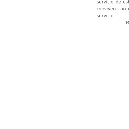
servicio de e
conviven con 
servicio.
R