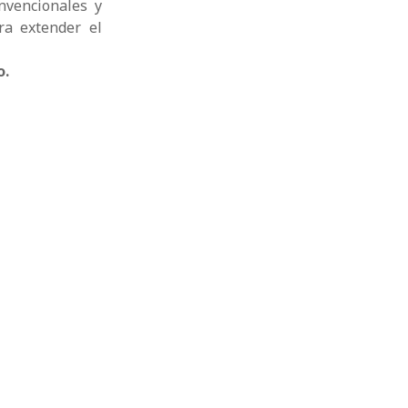
nvencionales y
ra extender el
o.