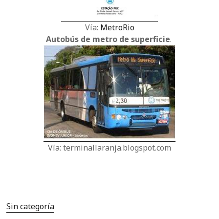
Vía:
MetroRio
Autobús de metro de superficie
.
Vía: terminallaranja.blogspot.com
Sin categoría