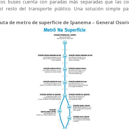
stos buses cuenta con paradas más separadas que las co
el resto del transporte público. Una solución simple pa
uta de metro de superficie de Ipanema – General Osori