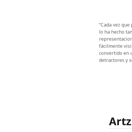
“Cada vez que 
lo ha hecho ta
representacion
fácilmente vis
convertido en 
detractores y 
Artz