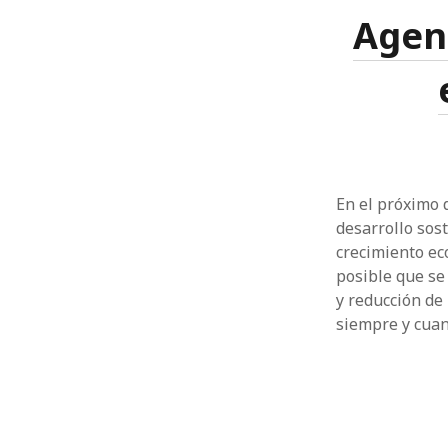
Agen
En el próximo d
desarrollo sost
crecimiento ec
posible que se 
y reducción de
siempre y cua