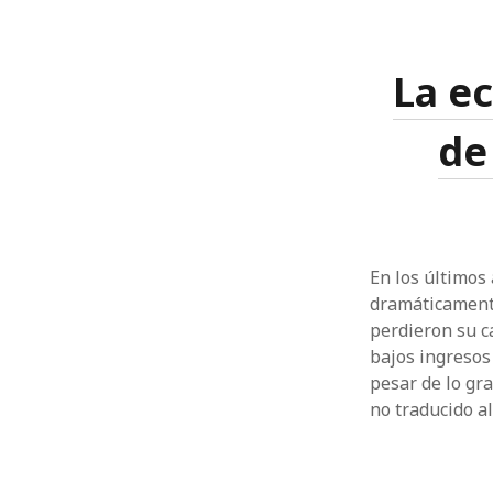
La ec
de
En los últimos
dramáticamente
perdieron su c
bajos ingresos
pesar de lo gr
no traducido al