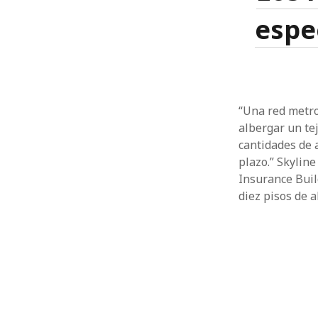
espe
“Una red metro
albergar un te
cantidades de a
plazo.” Skylin
Insurance Buil
diez pisos de 