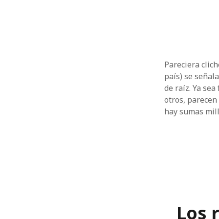
Pareciera clich
país) se señal
de raíz. Ya sea
otros, parecen
hay sumas mill
Los 