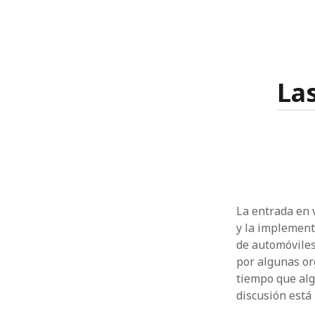
La
La entrada en 
y la implement
de automóviles
por algunas or
tiempo que alg
discusión está 