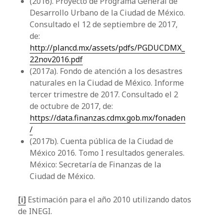
(2016). Proyecto de Programa General de
Desarrollo Urbano de la Ciudad de México.
Consultado el 12 de septiembre de 2017,
de:
http://plancd.mx/assets/pdfs/PGDUCDMX_
22nov2016.pdf
(2017a). Fondo de atención a los desastres
naturales en la Ciudad de México. Informe
tercer trimestre de 2017. Consultado el 2
de octubre de 2017, de:
https://data.finanzas.cdmx.gob.mx/fonaden
/
(2017b). Cuenta pública de la Ciudad de
México 2016. Tomo I resultados generales.
México: Secretaría de Finanzas de la
Ciudad de México.
[i]
Estimación para el año 2010 utilizando datos
de INEGI.