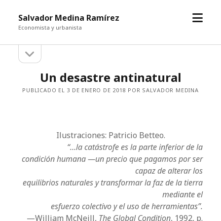
abrir
Salvador Medina Ramírez
el
Economista y urbanista
menú
abrir
Barra
la
barra
lateral
Un desastre antinatural
lateral
PUBLICADO EL 3 DE ENERO DE 2018 POR SALVADOR MEDINA
Ilustraciones: Patricio Betteo.
“…la catástrofe es la parte inferior de la
condición humana —un precio que pagamos por ser
capaz de alterar los
equilibrios naturales y transformar la faz de la tierra
mediante el
esfuerzo colectivo y el uso de herramientas”.
—William McNeill,
The Global Condition
, 1992, p.