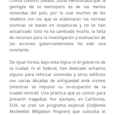
Cinnia Lomnitz (Nexos, 2004) mencionaba que la
geología de la metrópolis es de las menos
conocidas del país, por lo cual muchos de los
modelos con los que se elaboraron las normas
sísmicas se basan en conjeturas y no se han
actualizado. Esto no ha cambiado mucho, la falta
de recursos para la investigación y evaluación de
las acciones gubernamentales ha sido una
constante.
De igual forma, bajo esta lógica ni el gobierno de
la ciudad, ni el federal, han dedicado esfuerzo
alguno para reforzar viviendas y otros edificios
con varias décadas de antigüedad ante sismos
(mientras se impulsó su re-ocupación de la
ciudad central). Una práctica que es común para
prevenir tragedias. Por ejemplo, en California,
EUA, se creó un programa especial (
California
Residential Mitigation Program
) que subsidia el