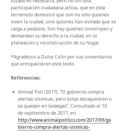
Estado es necesaria, pero no sin una
participación ciudadana activa, que en este
terremoto demostró que son no sólo quienes
viven la ciudad, sino quienes han evitado que se
caiga a pedazos. Son hoy quienes construyen y
demandan su derecho a la ciudad, en la
planeación y reconstrucción de su hogar.
*Agradezco a Dulce Colín por sus comentarios
que enriquecieron este texto.
Referencias:
Animal Polí (2017). “El gobierno compra
alertas sísmicas, pero éstas desaparecen o
se quedan en bodegas”. Consultado el 10
de septiembre de 2017, en:
http://www.animalpolitico.com/2017/09/go
bierno-compra-alertas-sismicas-