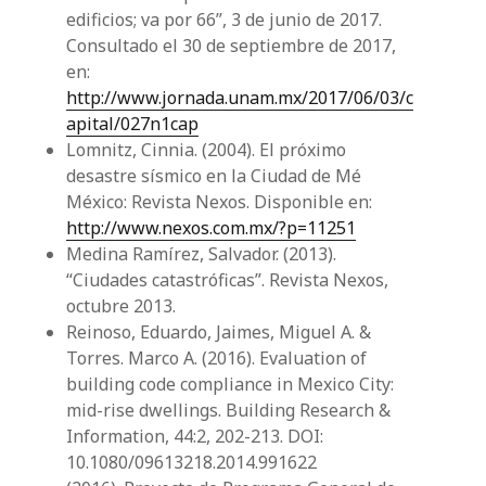
edificios; va por 66”, 3 de junio de 2017.
Consultado el 30 de septiembre de 2017,
en:
http://www.jornada.unam.mx/2017/06/03/c
apital/027n1cap
Lomnitz, Cinnia. (2004). El próximo
desastre sísmico en la Ciudad de Mé
México: Revista Nexos. Disponible en:
http://www.nexos.com.mx/?p=11251
Medina Ramírez, Salvador. (2013).
“Ciudades catastróficas”. Revista Nexos,
octubre 2013.
Reinoso, Eduardo, Jaimes, Miguel A. &
Torres. Marco A. (2016). Evaluation of
building code compliance in Mexico City:
mid-rise dwellings. Building Research &
Information, 44:2, 202-213. DOI:
10.1080/09613218.2014.991622