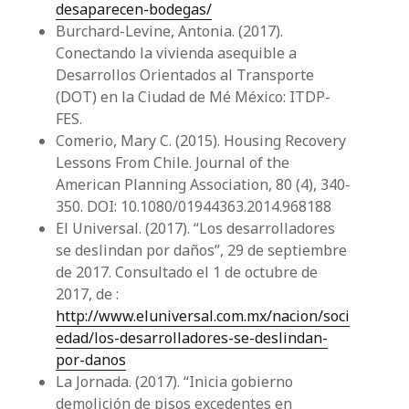
desaparecen-bodegas/
Burchard-Levine, Antonia. (2017).
Conectando la vivienda asequible a
Desarrollos Orientados al Transporte
(DOT) en la Ciudad de Mé México: ITDP-
FES.
Comerio, Mary C. (2015). Housing Recovery
Lessons From Chile. Journal of the
American Planning Association, 80 (4), 340-
350. DOI: 10.1080/01944363.2014.968188
El Universal. (2017). “Los desarrolladores
se deslindan por daños”, 29 de septiembre
de 2017. Consultado el 1 de octubre de
2017, de :
http://www.eluniversal.com.mx/nacion/soci
edad/los-desarrolladores-se-deslindan-
por-danos
La Jornada. (2017). “Inicia gobierno
demolición de pisos excedentes en