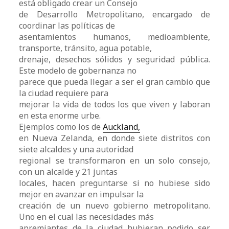
está obligado crear un Consejo
de Desarrollo Metropolitano, encargado de
coordinar las políticas de
asentamientos humanos, medioambiente,
transporte, tránsito, agua potable,
drenaje, desechos sólidos y seguridad pública.
Este modelo de gobernanza no
parece que pueda llegar a ser el gran cambio que
la ciudad requiere para
mejorar la vida de todos los que viven y laboran
en esta enorme urbe.
Ejemplos como los de
Auckland,
en Nueva Zelanda, en donde siete distritos con
siete alcaldes y una autoridad
regional se transformaron en un solo consejo,
con un alcalde y 21 juntas
locales, hacen preguntarse si no hubiese sido
mejor en avanzar en impulsar la
creación de un nuevo gobierno metropolitano.
Uno en el cual las necesidades más
apremiantes de la ciudad hubieran podido ser