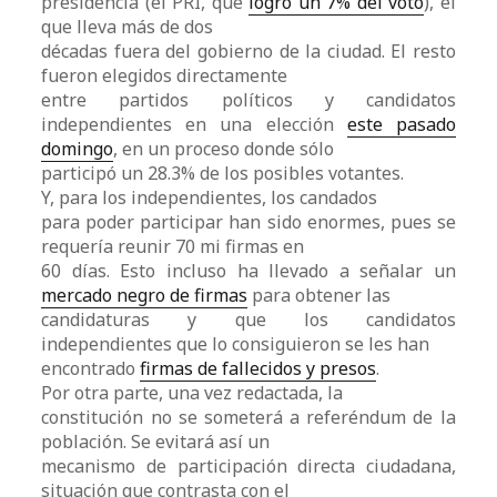
presidencia (el PRI, que
logró un 7% del voto
), el
que lleva más de dos
décadas fuera del gobierno de la ciudad. El resto
fueron elegidos directamente
entre partidos políticos y candidatos
independientes en una elección
este pasado
domingo
, en un proceso donde sólo
participó un 28.3% de los posibles votantes.
Y, para los independientes, los candados
para poder participar han sido enormes, pues se
requería reunir 70 mi firmas en
60 días. Esto incluso ha llevado a señalar un
mercado negro de firmas
para obtener las
candidaturas y que los candidatos
independientes que lo consiguieron se les han
encontrado
firmas de fallecidos y presos
.
Por otra parte, una vez redactada, la
constitución no se someterá a referéndum de la
población. Se evitará así un
mecanismo de participación directa ciudadana,
situación que contrasta con el