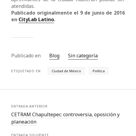
atendidas.
Publicado originalmente el 9 de junio de 2016
en
CityLab Latino
.
Publicado en
Blog
Sin categoría
ETIQUETADO EN
Ciudad de México
Política
ENTRADA ANTERIOR
CETRAM Chapultepec: controversia, oposición y
planeación
ENTRADA SIGUIENTE