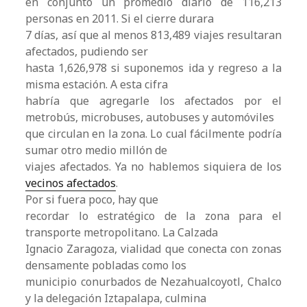
en conjunto un promedio diario de 116,213
personas en 2011. Si el cierre durara
7 días, así que al menos 813,489 viajes resultaran
afectados, pudiendo ser
hasta 1,626,978 si suponemos ida y regreso a la
misma estación. A esta cifra
habría que agregarle los afectados por el
metrobús, microbuses, autobuses y automóviles
que circulan en la zona. Lo cual fácilmente podría
sumar otro medio millón de
viajes afectados. Ya no hablemos siquiera de los
vecinos afectados
.
Por si fuera poco, hay que
recordar lo estratégico de la zona para el
transporte metropolitano. La Calzada
Ignacio Zaragoza, vialidad que conecta con zonas
densamente pobladas como los
municipio conurbados de Nezahualcoyotl, Chalco
y la delegación Iztapalapa, culmina