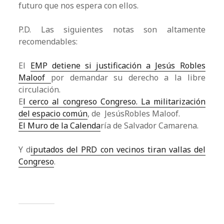
futuro que nos espera con ellos.
P.D. Las siguientes notas son altamente
recomendables:
El
EMP detiene si justificación a Jesús Robles
Maloof
por demandar su derecho a la libre
circulación.
E
l cerco al congreso Congreso. La militarización
del espacio común
, de JesúsRobles Maloof.
El Muro de la Calenda
ría de Salvador Camarena.
Y d
iputados del PRD con vecinos tiran vallas del
Congreso
.