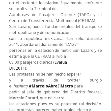
en el reciento legislativo. Igualmente, enfrente
se localiza la Terminal de
Autobuses de Pasajeros Oriente (TAPO) y el
Centro de Transferencia Multimodal (CETRAM)
San Lázaro, nodos fundamentales del transporte
metropolitano y de comunicación
con la republica mexicana. Tan sólo, durante
2011, abordaron diariamente 42,127
personas en la estación de metro San Lázaro y se
estima que la CETRAM sirvió a
68,00 pasajeros diarios (
Evalua
DF, 2011
).
Las protestas no se han hecho esperar
y a través de twitter surgió
el
hashtag
#MarceloAbreElMetro
para
pedir al jefe de gobierno del Distrito federal,
Marcelo Ebrard, que no cierre
las estaciones pues es su potestad tal decisión.
Las protestas parecen haber tenido efecto y