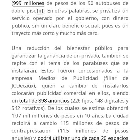
(
999 millones
de pesos de los 90 autobuses de
doble piso
[ii]
). En otras palabras, se privatiza un
servicio operado por el gobierno, con dinero
público, sin un claro beneficio social, pues es un
trayecto más corto y mucho más caro.
Una reducción del bienestar público para
garantizar la ganancia de un privado, también se
repite con el tema de los parabuses que se
instalaran. Estos fueron concesionados a la
empresa Medios de Publicidad (filiar de
JCDecaux), quien a cambio de instalarlos
colocarán publicidad comercial en ellos, siendo
un
total de 898 anuncios
(226 fijos, 148 digitales y
542 rotativos). De los cuales se estima obtendrá
1.07 mil millones de pesos en 10 años. La ciudad
recibirá a cambio 115 millones de pesos de
contraprestación (11.5 millones de pesos
anuales) y
podrá utilizar uno de cada 20 espacios