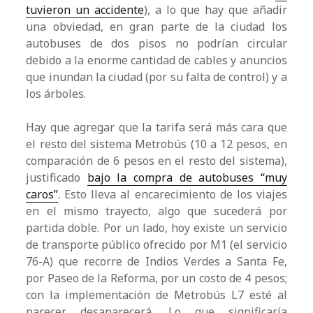
tuvieron un accidente
), a lo que hay que añadir
una obviedad, en gran parte de la ciudad los
autobuses de dos pisos no podrían circular
debido a la enorme cantidad de cables y anuncios
que inundan la ciudad (por su falta de control) y a
los árboles.
Hay que agregar que la tarifa será más cara que
el resto del sistema Metrobús (10 a 12 pesos, en
comparación de 6 pesos en el resto del sistema),
justificado
bajo la compra de autobuses “muy
caros”
. Esto lleva al encarecimiento de los viajes
en el mismo trayecto, algo que sucederá por
partida doble. Por un lado, hoy existe un servicio
de transporte público ofrecido por M1 (el servicio
76-A) que recorre de Indios Verdes a Santa Fe,
por Paseo de la Reforma, por un costo de 4 pesos;
con la implementación de Metrobús L7 esté al
parecer desaparecerá. Lo que significaría