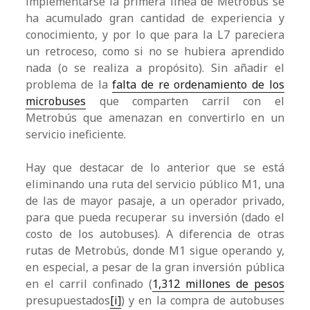
implementarse la primera línea de Metrobús se
ha acumulado gran cantidad de experiencia y
conocimiento, y por lo que para la L7 pareciera
un retroceso, como si no se hubiera aprendido
nada (o se realiza a propósito). Sin añadir el
problema de la
falta de re ordenamiento de los
microbuses
que comparten carril con el
Metrobús que amenazan en convertirlo en un
servicio ineficiente.
Hay que destacar de lo anterior que se está
eliminando una ruta del servicio público M1, una
de las de mayor pasaje, a un operador privado,
para que pueda recuperar su inversión (dado el
costo de los autobuses). A diferencia de otras
rutas de Metrobús, donde M1 sigue operando y,
en especial, a pesar de la gran inversión pública
en el carril confinado (
1,312 millones de pesos
presupuestados
[i]
) y en la compra de autobuses