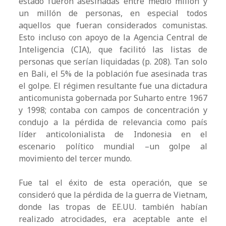
estado fueron asesinadas entre medio millón y
un millón de personas, en especial todos
aquellos que fueran considerados comunistas.
Esto incluso con apoyo de la Agencia Central de
Inteligencia (CIA), que facilitó las listas de
personas que serían liquidadas (p. 208). Tan solo
en Bali, el 5% de la población fue asesinada tras
el golpe. El régimen resultante fue una dictadura
anticomunista gobernada por Suharto entre 1967
y 1998; contaba con campos de concentración y
condujo a la pérdida de relevancia como país
líder anticolonialista de Indonesia en el
escenario político mundial –un golpe al
movimiento del tercer mundo.
Fue tal el éxito de esta operación, que se
consideró que la pérdida de la guerra de Vietnam,
donde las tropas de EE.UU. también habían
realizado atrocidades, era aceptable ante el