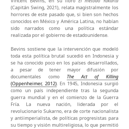
Vincent Bevins, en su libro
El método Yakarta
(Capitán Swing, 2021), relata magistralmente los
horrores de este pasado que, si bien son hechos
conocidos en México y América Latina, no habían
sido narrados como una política estándar
realizada por el gobierno de estadounidense.
Bevins sostiene que la intervención que modeló
toda esta política brutal sucedió en Indonesia y
se ha conocido poco en los países desarrollados,
a pesar de tener mayor difusión por
documentales como
The Act of Killing
(Oppenheimer, 2012)
. En 1945, Indonesia surgió
como un país independiente tras la segunda
guerra mundial y en el comienzo de la Guerra
Fría. La nueva nación, liderada por el
revolucionario Sukarno, era de corte nacionalista
y antiimperialista, de políticas progresistas para
su tiempo y visión multireligiosa, lo que permitió