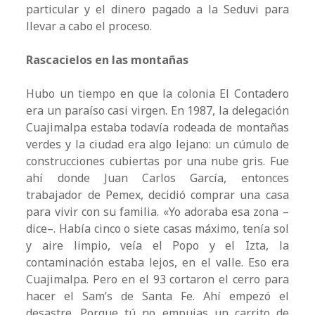
particular y el dinero pagado a la Seduvi para
llevar a cabo el proceso.
Rascacielos en las montañas
Hubo un tiempo en que la colonia El Contadero
era un paraíso casi virgen. En 1987, la delegación
Cuajimalpa estaba todavía rodeada de montañas
verdes y la ciudad era algo lejano: un cúmulo de
construcciones cubiertas por una nube gris. Fue
ahí donde Juan Carlos García, entonces
trabajador de Pemex, decidió comprar una casa
para vivir con su familia. «Yo adoraba esa zona –
dice–. Había cinco o siete casas máximo, tenía sol
y aire limpio, veía el Popo y el Izta, la
contaminación estaba lejos, en el valle. Eso era
Cuajimalpa. Pero en el 93 cortaron el cerro para
hacer el Sam’s de Santa Fe. Ahí empezó el
desastre. Porque tú no empujas un carrito de