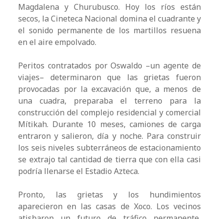
Magdalena y Churubusco. Hoy los ríos están
secos, la Cineteca Nacional domina el cuadrante y
el sonido permanente de los martillos resuena
en el aire empolvado.
Peritos contratados por Oswaldo –un agente de
viajes– determinaron que las grietas fueron
provocadas por la excavación que, a menos de
una cuadra, preparaba el terreno para la
construcción del complejo residencial y comercial
Mítikah. Durante 10 meses, camiones de carga
entraron y salieron, día y noche. Para construir
los seis niveles subterráneos de estacionamiento
se extrajo tal cantidad de tierra que con ella casi
podría llenarse el Estadio Azteca.
Pronto, las grietas y los hundimientos
aparecieron en las casas de Xoco. Los vecinos
atisbaron un futuro de tráfico permanente,