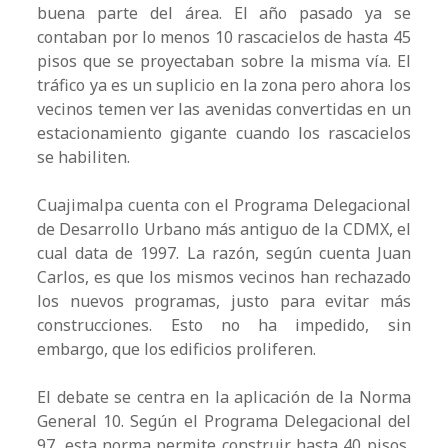
buena parte del área. El año pasado ya se
contaban por lo menos 10 rascacielos de hasta 45
pisos que se proyectaban sobre la misma vía. El
tráfico ya es un suplicio en la zona pero ahora los
vecinos temen ver las avenidas convertidas en un
estacionamiento gigante cuando los rascacielos
se habiliten.
Cuajimalpa cuenta con el Programa Delegacional
de Desarrollo Urbano más antiguo de la CDMX, el
cual data de 1997. La razón, según cuenta Juan
Carlos, es que los mismos vecinos han rechazado
los nuevos programas, justo para evitar más
construcciones. Esto no ha impedido, sin
embargo, que los edificios proliferen.
El debate se centra en la aplicación de la Norma
General 10. Según el Programa Delegacional del
97, esta norma permite construir hasta 40 pisos,