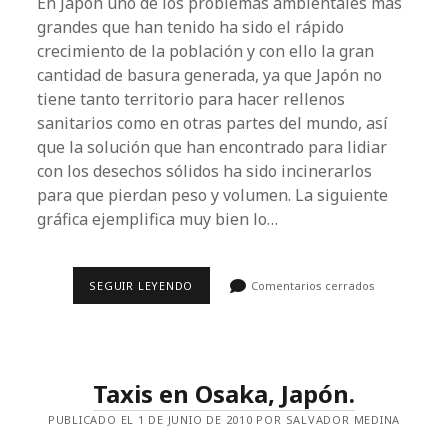
En Japón uno de los problemas ambientales más
grandes que han tenido ha sido el rápido
crecimiento de la población y con ello la gran
cantidad de basura generada, ya que Japón no
tiene tanto territorio para hacer rellenos
sanitarios como en otras partes del mundo, así
que la solución que han encontrado para lidiar
con los desechos sólidos ha sido incinerarlos
para que pierdan peso y volumen. La siguiente
gráfica ejemplifica muy bien lo…
PLANTA
SEGUIR LEYENDO
Comentarios cerrados
DE
INCINERACIÓN
DE
MAISHIMA,
OSAKA.
Taxis en Osaka, Japón.
PUBLICADO EL 1 DE JUNIO DE 2010 POR SALVADOR MEDINA