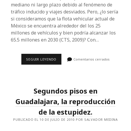
mediano ni largo plazo debido al fenómeno de
tráfico inducido y viajes desviados. Pero, ¿lo sería
si consideramos que la flota vehicular actual de
México se encuentra alrededor del los 25
millones de vehículos y bien podría alcanzar los
65.5 millones en 2030 (CTS, 2009)? Con…
AUTOPISTAS
SEGUIR LEYENDO
Comentarios cerrados
URBANAS,
FALSAS
SOLUCIONES
A
CONGESTIONAMIENTOS
VIALES.
Segundos pisos en
Guadalajara, la reproducción
de la estupidez.
PUBLICADO EL 10 DE JULIO DE 2010 POR SALVADOR MEDINA