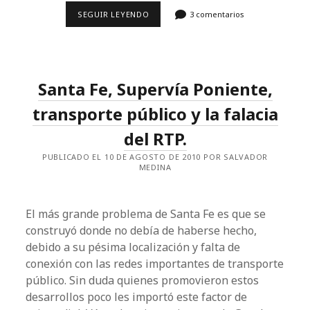
PRIMERO
SEGUIR LEYENDO
3 comentarios
LA
TRAGEDIA
Y
DESPUÉS
LA
FARSA.
Santa Fe, Supervía Poniente,
transporte público y la falacia
del RTP.
PUBLICADO EL 10 DE AGOSTO DE 2010 POR SALVADOR
MEDINA
El más grande problema de Santa Fe es que se
construyó donde no debía de haberse hecho,
debido a su pésima localización y falta de
conexión con las redes importantes de transporte
público. Sin duda quienes promovieron estos
desarrollos poco les importó este factor de