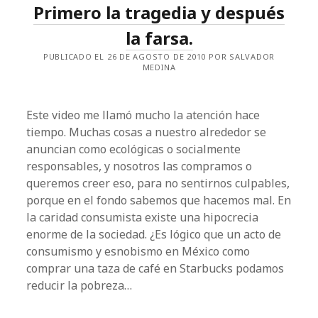
Primero la tragedia y después
PLANETA.
la farsa.
PUBLICADO EL 26 DE AGOSTO DE 2010 POR SALVADOR
MEDINA
Este video me llamó mucho la atención hace
tiempo. Muchas cosas a nuestro alrededor se
anuncian como ecológicas o socialmente
responsables, y nosotros las compramos o
queremos creer eso, para no sentirnos culpables,
porque en el fondo sabemos que hacemos mal. En
la caridad consumista existe una hipocrecia
enorme de la sociedad. ¿Es lógico que un acto de
consumismo y esnobismo en México como
comprar una taza de café en Starbucks podamos
reducir la pobreza…