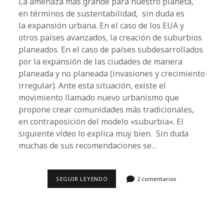
La amenaza más grande para nuestro planeta,
en términos de sustentabilidad, sin duda es
la expansión urbana. En el caso de los EUA y
otros países avanzados, la creación de suburbios
planeados. En el caso de países subdesarrollados
por la expansión de las ciudades de manera
planeada y no planeada (invasiones y crecimiento
irregular). Ante esta situación, existe el
movimiento llamado nuevo urbanismo que
propone crear comunidades más tradicionales,
en contraposición del modelo «suburbia«. El
siguiente vídeo lo explica muy bien. Sin duda
muchas de sus recomendaciones se…
LOS
SEGUIR LEYENDO
2 comentarios
SUBURBIOS,
LA
MÁXIMA
AMENAZA
A
NUESTRO