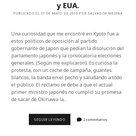
y EUA.
PUBLICADO EL 31 DE MAYO DE 2010 POR SALVADOR MEDINA
Una curiosidad que me encontré en Kyoto fue a
estos políticos de oposición al partido
gobernante de Japón que pedían la disolución del
parlamento japonés y la convocatoria elecciones
generales. (Según me explicaron). Es curiosa la
protesta, con un coche de campaña, guantes
blancos, la banda en el pecho y saludando a todo
el público. El reclamo se debe a que el actual
primer ministro japonés no cumplió su promesa
de sacar de Okinawa la…
UN
SEGUIR LEYENDO
2 comentarios
POCO
SOBRE
JAPÓN,