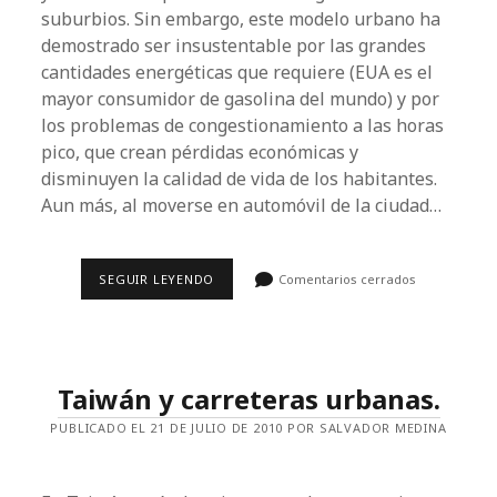
suburbios. Sin embargo, este modelo urbano ha
demostrado ser insustentable por las grandes
cantidades energéticas que requiere (EUA es el
mayor consumidor de gasolina del mundo) y por
los problemas de congestionamiento a las horas
pico, que crean pérdidas económicas y
disminuyen la calidad de vida de los habitantes.
Aun más, al moverse en automóvil de la ciudad…
PROBLEMAS
SEGUIR LEYENDO
Comentarios cerrados
URBANOS:
CONGESTIONAMIENTOS,
ALIENACIÓN
Y
ESPACIO
PÚBLICO.
Taiwán y carreteras urbanas.
PUBLICADO EL 21 DE JULIO DE 2010 POR SALVADOR MEDINA