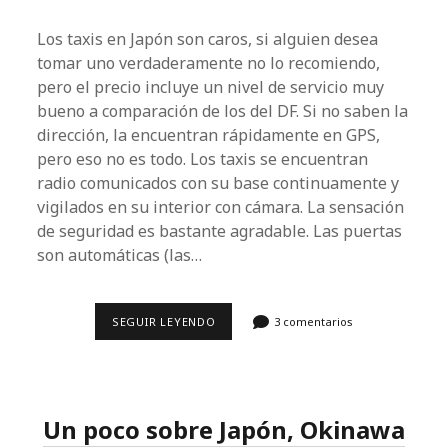
Los taxis en Japón son caros, si alguien desea
tomar uno verdaderamente no lo recomiendo,
pero el precio incluye un nivel de servicio muy
bueno a comparación de los del DF. Si no saben la
dirección, la encuentran rápidamente en GPS,
pero eso no es todo. Los taxis se encuentran
radio comunicados con su base continuamente y
vigilados en su interior con cámara. La sensación
de seguridad es bastante agradable. Las puertas
son automáticas (las…
TAXIS
SEGUIR LEYENDO
3 comentarios
EN
OSAKA,
JAPÓN.
Un poco sobre Japón, Okinawa