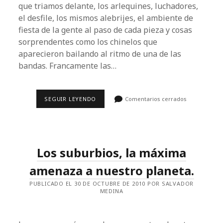
que triamos delante, los arlequines, luchadores,
el desfile, los mismos alebrijes, el ambiente de
fiesta de la gente al paso de cada pieza y cosas
sorprendentes como los chinelos que
aparecieron bailando al ritmo de una de las
bandas. Francamente las…
NOCHE
SEGUIR LEYENDO
Comentarios cerrados
DE
LOS
ALEBRIJES
20101
Los suburbios, la máxima
amenaza a nuestro planeta.
PUBLICADO EL 30 DE OCTUBRE DE 2010 POR SALVADOR
MEDINA