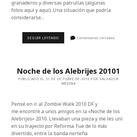
granaderos y diversas patrullas (algunas
fotos aquí y aqui). Una situación que podría
considerarse…
SUPERVÍA:
SEGUIR LEYENDO
Comentarios cerrados
EL
JUEGO
DEL
DESALOJO.
Noche de los Alebrijes 20101
PUBLICADO EL 31 DE OCTUBRE DE 2010 POR SALVADOR
MEDINA
Pensé en ir al Zombie Walk 2010 DF y
me encontré a unos amigos en la «Noche de los
Alebrijes» 2010. Llevaban una pieza y me les uní
en su trayecto por Reforma. Fue de lo más
divertido, entre la banda norteña