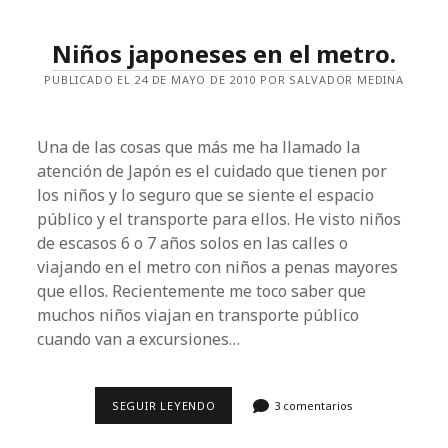
OKINAWA
Y
EUA.
Niños japoneses en el metro.
PUBLICADO EL 24 DE MAYO DE 2010 POR SALVADOR MEDINA
Una de las cosas que más me ha llamado la
atención de Japón es el cuidado que tienen por
los niños y lo seguro que se siente el espacio
público y el transporte para ellos. He visto niños
de escasos 6 o 7 años solos en las calles o
viajando en el metro con niños a penas mayores
que ellos. Recientemente me toco saber que
muchos niños viajan en transporte público
cuando van a excursiones…
NIÑOS
SEGUIR LEYENDO
3 comentarios
JAPONESES
EN